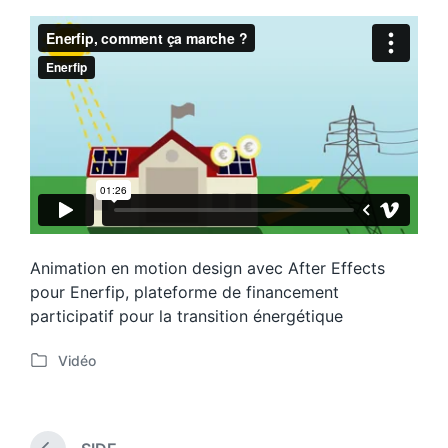
Animation en motion design avec After Effects
pour Enerfip, plateforme de financement
participatif pour la transition énergétique
Vidéo
P
o
s
t