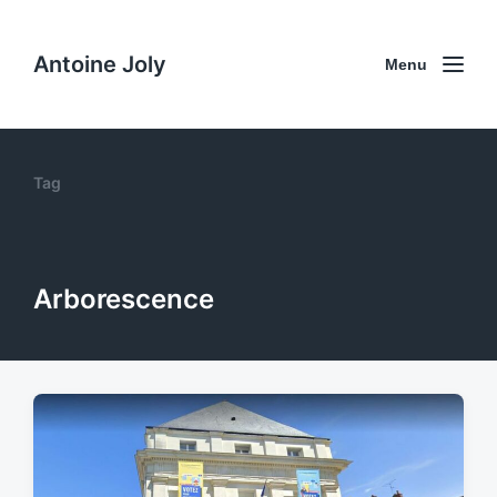
Antoine Joly
Menu
Tag
Arborescence